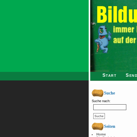
Start
Send
Suche
Suche nach:
Seiten
Home