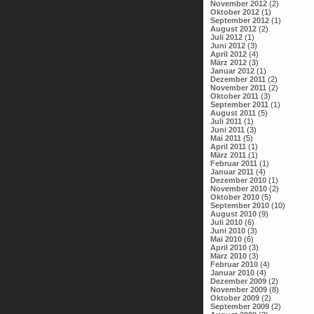
November 2012
(2)
Oktober 2012
(1)
September 2012
(1)
August 2012
(2)
Juli 2012
(1)
Juni 2012
(3)
April 2012
(4)
März 2012
(3)
Januar 2012
(1)
Dezember 2011
(2)
November 2011
(2)
Oktober 2011
(3)
September 2011
(1)
August 2011
(5)
Juli 2011
(1)
Juni 2011
(3)
Mai 2011
(5)
April 2011
(1)
März 2011
(1)
Februar 2011
(1)
Januar 2011
(4)
Dezember 2010
(1)
November 2010
(2)
Oktober 2010
(5)
September 2010
(10)
August 2010
(9)
Juli 2010
(6)
Juni 2010
(3)
Mai 2010
(6)
April 2010
(3)
März 2010
(3)
Februar 2010
(4)
Januar 2010
(4)
Dezember 2009
(2)
November 2009
(8)
Oktober 2009
(2)
September 2009
(2)