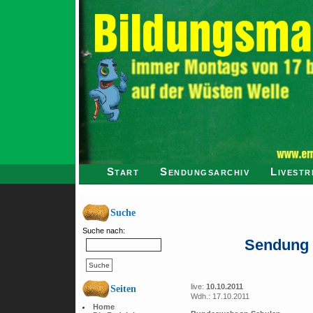
Start
Sendungsarchiv
Livestr
Suche
Suche nach:
Sendung 
live:
10.10.2011
Seiten
Wdh.: 17.10.2011
Home