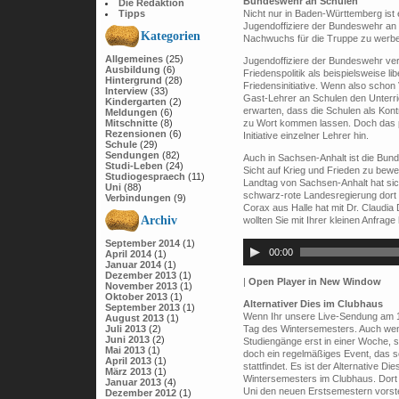
Bundeswehr an Schulen
Die Redaktion
Tipps
Nicht nur in Baden-Württemberg ist
Jugendoffiziere der Bundeswehr an
Kategorien
Nachwuchs für die Truppe zu werbe
Allgemeines
(25)
Jugendoffiziere der Bundeswehr ver
Ausbildung
(6)
Friedenspolitik als beispielsweise li
Hintergrund
(28)
Friedensinitiative. Wenn also scho
Interview
(33)
Gast-Lehrer an Schulen den Unterri
Kindergarten
(2)
erwarten, dass die Schulen als Ko
Meldungen
(6)
Mitschnitte
(8)
zu Wort kommen lassen. Doch das pas
Rezensionen
(6)
Initiative einzelner Lehrer hin.
Schule
(29)
Sendungen
(82)
Auch in Sachsen-Anhalt ist die Bun
Studi-Leben
(24)
Sicht auf Krieg und Frieden zu bew
Studiogespraech
(11)
Landtag von Sachsen-Anhalt hat sich
Uni
(88)
schwarz-rote Landesregierung dort 
Verbindungen
(9)
Corax aus Halle hat mit Dr. Claudia 
Archiv
wollten Sie mit Ihrer kleinen Anfrag
Audio-
September 2014
(1)
Player
00:00
April 2014
(1)
Januar 2014
(1)
Dezember 2013
(1)
|
Open Player in New Window
November 2013
(1)
Oktober 2013
(1)
Alternativer Dies im Clubhaus
September 2013
(1)
Wenn Ihr unsere Live-Sendung am 10. 
August 2013
(1)
Juli 2013
(2)
Tag des Wintersemesters. Auch wen
Juni 2013
(2)
Studiengänge erst in einer Woche, s
Mai 2013
(1)
doch ein regelmäßiges Event, das sc
April 2013
(1)
stattfindet. Es ist der Alternative D
März 2013
(1)
Wintersemesters im Clubhaus. Dort
Januar 2013
(4)
Uni den neuen Erstsemestern vorste
Dezember 2012
(1)