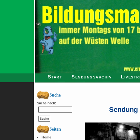
Start
Sendungsarchiv
Livestr
Suche
Suche nach:
Sendung 
Seiten
Home