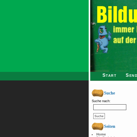
Start
Send
Suche
Suche nach:
Seiten
Home