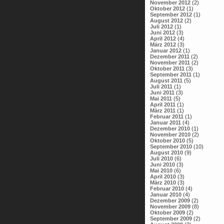
November 2012
(2)
Oktober 2012
(1)
September 2012
(1)
August 2012
(2)
Juli 2012
(1)
Juni 2012
(3)
April 2012
(4)
März 2012
(3)
Januar 2012
(1)
Dezember 2011
(2)
November 2011
(2)
Oktober 2011
(3)
September 2011
(1)
August 2011
(5)
Juli 2011
(1)
Juni 2011
(3)
Mai 2011
(5)
April 2011
(1)
März 2011
(1)
Februar 2011
(1)
Januar 2011
(4)
Dezember 2010
(1)
November 2010
(2)
Oktober 2010
(5)
September 2010
(10)
August 2010
(9)
Juli 2010
(6)
Juni 2010
(3)
Mai 2010
(6)
April 2010
(3)
März 2010
(3)
Februar 2010
(4)
Januar 2010
(4)
Dezember 2009
(2)
November 2009
(8)
Oktober 2009
(2)
September 2009
(2)