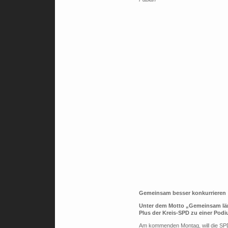
Gemeinsam besser konkurrieren
Unter dem Motto „Gemeinsam läng
Plus der Kreis-SPD zu einer Pod
Am kommenden Montag, will die SPD